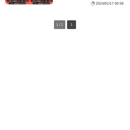
2024/01/17 06:58
1 / 1
1