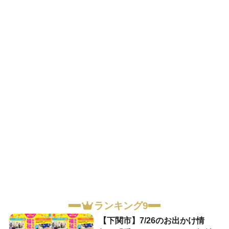
ランキング9
【下関市】7/26のお出かけ情