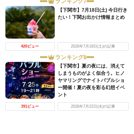
ランキング7
【下関市】7月18日(土) 今日行き
たい！下関お出かけ情報まとめ
420ビュー
2026年7月18日(土)の記事
ランキング8
【下関市】夏の夜には、消えて
しまうものがよく似合う。ヒノ
ヤマリングでナイトバブルショ
ー開催！夏の夜を彩る幻想イベ
ント
391ビュー
2026年7月22日(水)の記事