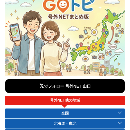
𝕏
でフォロー 号外NET 山口
号外NET他の地域
全国
北海道・東北