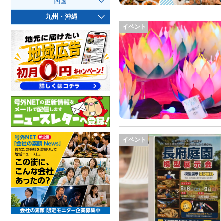
四国
九州・沖縄
イベント
イベント