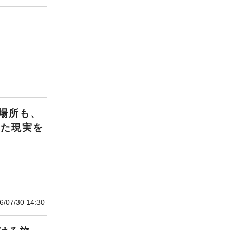
場所も、
きた現実を
6/07/30 14:30