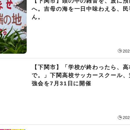
【下関市】頭の中の雑音を、波に預
へ。吉母の海を一日中味わえる、民
ん。
202
【下関市】「学校が終わったら、高
で。」下関高校サッカースクール、
強会を7月31日に開催
202