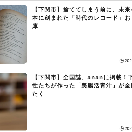
【下関市】捨ててしまう前に、未来
本に刻まれた「時代のレコード」お
庫
202
【下関市】全国誌、ananに掲載！
性たちが作った「美腸活青汁」が全
たく
202