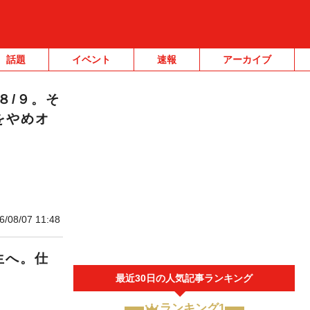
話題
イベント
速報
アーカイブ
８/９。そ
をやめオ
6/08/07 11:48
生へ。仕
最近30日の人気記事ランキング
ランキング1