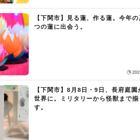
【下関市】見る蓮、作る蓮。今年の
つの蓮に出会う。
202
【下関市】8月8日・9日、長府庭園
世界に。ミリタリーから怪獣まで揃
す。