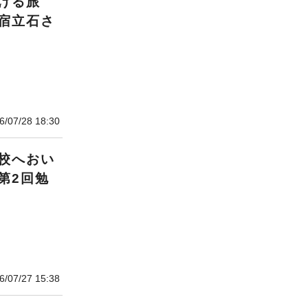
ける旅
宿立石さ
6/07/28 18:30
校へおい
第2回勉
6/07/27 15:38