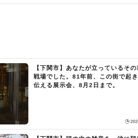
【下関市】あなたが立っているその
戦場でした。81年前、この街で起
伝える展示会、8月2日まで。
202