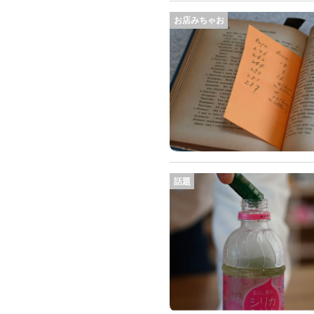
お店みちゃお
話題