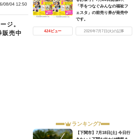
6/08/04 12:50
「手をつなぐみんなの福祉フ
ェスタ」の前売り券が発売中
です。
テージ。
424ビュー
2026年7月7日(火)の記事
券販売中
ランキング7
【下関市】7月18日(土) 今日行