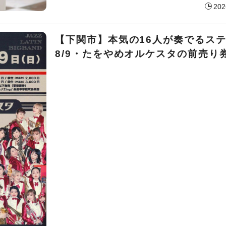
202
【下関市】本気の16人が奏でるス
8/9・たをやめオルケスタの前売り