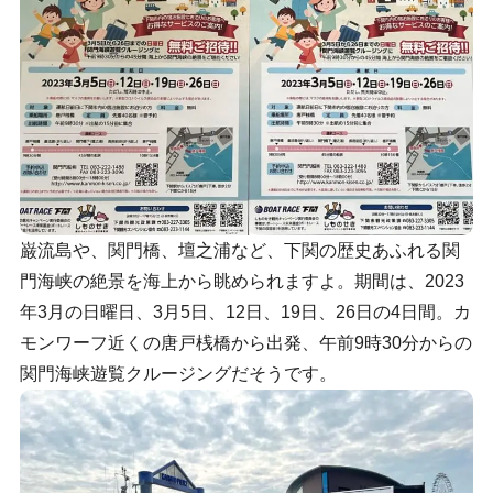
巌流島や、関門橋、壇之浦など、下関の歴史あふれる関
門海峡の絶景を海上から眺められますよ。期間は、2023
年3月の日曜日、3月5日、12日、19日、26日の4日間。カ
モンワーフ近くの唐戸桟橋から出発、午前9時30分からの
関門海峡遊覧クルージングだそうです。