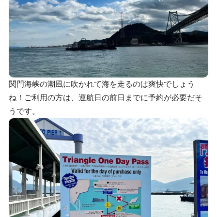
関門海峡の潮風に吹かれて海を走るのは爽快でしょう
ね！ご利用の方は、運航日の前日までに予約が必要だそ
うです。