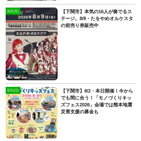
【下関市】本気の16人が奏でるス
8/3(月)
テージ。8/9・たをやめオルケスタ
の前売り券販売中
【下関市】8/2・本日開催！今から
8/2(日)
でも間に合う！「モノづくりキッ
ズフェス2026」会場では熊本地震
災害支援の募金も