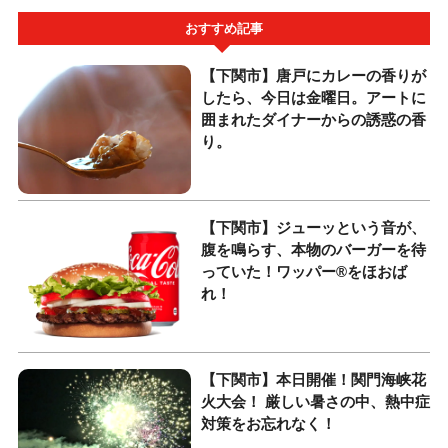
おすすめ記事
【下関市】唐戸にカレーの香りが
したら、今日は金曜日。アートに
囲まれたダイナーからの誘惑の香
り。
【下関市】ジューッという音が、
腹を鳴らす、本物のバーガーを待
っていた！ワッパー®をほおば
れ！
【下関市】本日開催！関門海峡花
火大会！ 厳しい暑さの中、熱中症
対策をお忘れなく！