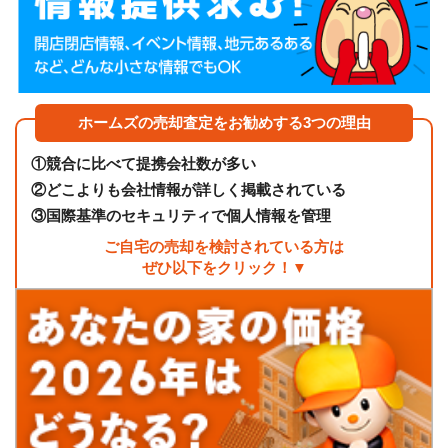
ホームズの売却査定をお勧めする3つの理由
①
競合に比べて提携会社数が多い
②
どこよりも会社情報が詳しく掲載されている
③
国際基準のセキュリティで個人情報を管理
ご自宅の売却を検討されている方は
ぜひ以下をクリック！▼