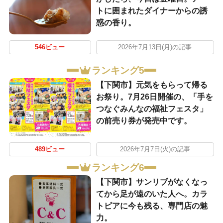
トに囲まれたダイナーからの誘
惑の香り。
546ビュー
2026年7月13日(月)の記事
ランキング5
【下関市】元気をもらって帰る
お祭り。7月26日開催の、「手を
つなぐみんなの福祉フェスタ」
の前売り券が発売中です。
489ビュー
2026年7月7日(火)の記事
ランキング6
【下関市】サンリブがなくなっ
てから足が遠のいた人へ。カラ
トピアに今も残る、専門店の魅
力。