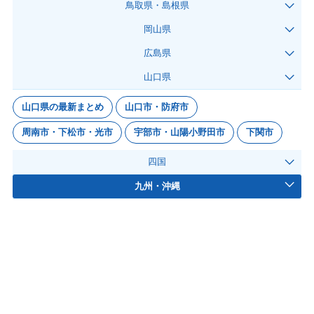
鳥取県・島根県
岡山県
広島県
山口県
山口県の最新まとめ
山口市・防府市
周南市・下松市・光市
宇部市・山陽小野田市
下関市
四国
九州・沖縄