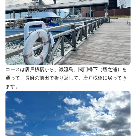
コースは唐戸桟橋から、巌流島、関門橋下（壇之浦）を
通って、長府の前田で折り返して、唐戸桟橋に戻ってき
ます。