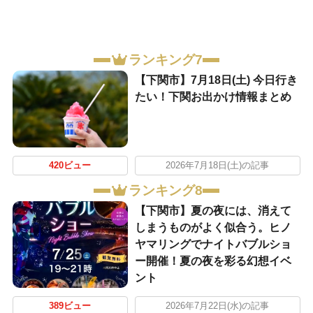
ランキング7
【下関市】7月18日(土) 今日行き
たい！下関お出かけ情報まとめ
420ビュー
2026年7月18日(土)の記事
ランキング8
【下関市】夏の夜には、消えて
しまうものがよく似合う。ヒノ
ヤマリングでナイトバブルショ
ー開催！夏の夜を彩る幻想イベ
ント
389ビュー
2026年7月22日(水)の記事