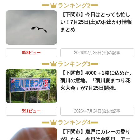
ランキング2
【下関市】今日はとっても忙し
い！7月25日(土)のお出かけ情報
まとめ
858ビュー
2026年7月25日(土)の記事
ランキング3
【下関市】4000＋1発に込めた、
菊川の意地。「菊川夏まつり花
火大会」が7月25日開催。
591ビュー
2026年7月24日(金)の記事
ランキング4
【下関市】唐戸にカレーの香り
がしたら、今日は金曜日。アー