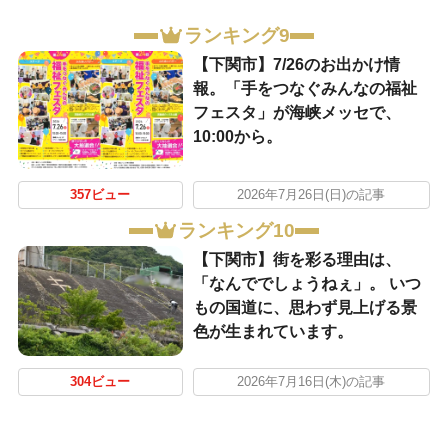
ランキング9
【下関市】7/26のお出かけ情
報。「手をつなぐみんなの福祉
フェスタ」が海峡メッセで、
10:00から。
357ビュー
2026年7月26日(日)の記事
ランキング10
【下関市】街を彩る理由は、
「なんででしょうねぇ」。 いつ
もの国道に、思わず見上げる景
色が生まれています。
304ビュー
2026年7月16日(木)の記事