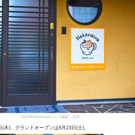
2025年Nekonowaさんで撮影・玄関
日(木)、グランドオープンは8月23日(土)。