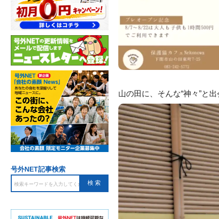
山の田に、そんな“神々”と
号外NET記事検索