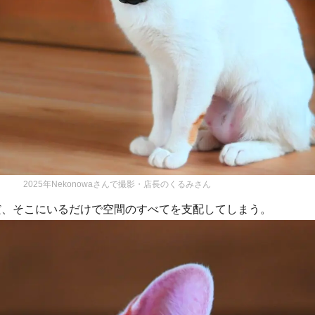
2025年Nekonowaさんで撮影・店長のくるみさん
だ、そこにいるだけで空間のすべてを支配してしまう。