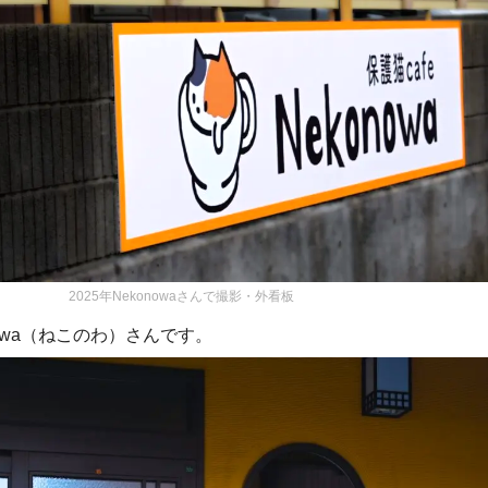
2025年Nekonowaさんで撮影・外看板
nowa（ねこのわ）さんです。