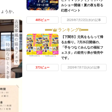
ルショー開催！夏の夜を彩る
幻想イベント
しょうか。
405ビュー
2026年7月22日(水)の記事
ランキング8
【下関市】元気をもらって帰
るお祭り。7月26日開催の、
「手をつなぐみんなの福祉フ
ェスタ」の前売り券が発売中
です。
373ビュー
2026年7月7日(火)の記事