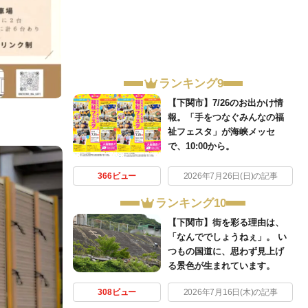
ランキング9
【下関市】7/26のお出かけ情
報。「手をつなぐみんなの福
祉フェスタ」が海峡メッセ
で、10:00から。
366ビュー
2026年7月26日(日)の記事
ランキング10
【下関市】街を彩る理由は、
「なんででしょうねぇ」。 い
つもの国道に、思わず見上げ
る景色が生まれています。
308ビュー
2026年7月16日(木)の記事