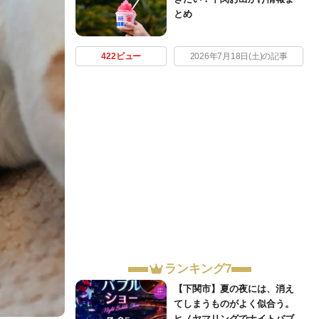
とめ
422ビュー
2026年7月18日(土)の記事
ランキング7
【下関市】夏の夜には、消え
てしまうものがよく似合う。
ヒノヤマリングでナイトバブ