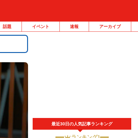
話題
イベント
速報
アーカイブ
最近30日の人気記事ランキング
ランキング1