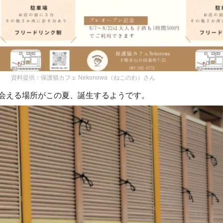
資料提供：保護猫カフェ Nekonowa（ねこのわ）さん
出会える場所がこの夏、誕生するようです。