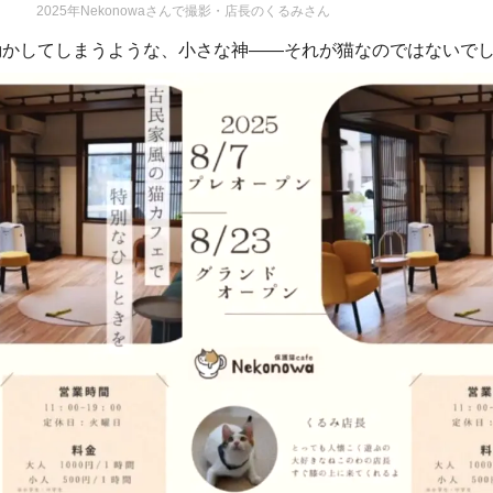
2025年Nekonowaさんで撮影・店長のくるみさん
動かしてしまうような、小さな神——それが猫なのではないで