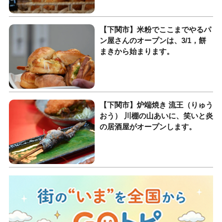
【下関市】米粉でここまでやるパ
ン屋さんのオープンは、3/1，餅
まきから始まります。
【下関市】炉端焼き 流王（りゅう
おう） 川棚の山あいに、笑いと炎
の居酒屋がオープンします。