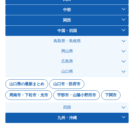
中部
関西
中国・四国
鳥取県・島根県
岡山県
広島県
山口県
山口県の最新まとめ
山口市・防府市
周南市・下松市・光市
宇部市・山陽小野田市
下関市
四国
九州・沖縄