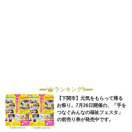
ランキング9
【下関市】元気をもらって帰る
お祭り。7月26日開催の、「手を
つなぐみんなの福祉フェスタ」
の前売り券が発売中です。