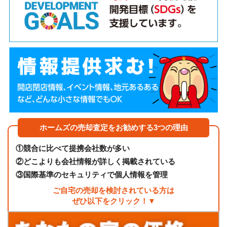
ホームズの売却査定をお勧めする3つの理由
①
競合に比べて提携会社数が多い
②
どこよりも会社情報が詳しく掲載されている
③
国際基準のセキュリティで個人情報を管理
ご自宅の売却を検討されている方は
ぜひ以下をクリック！▼