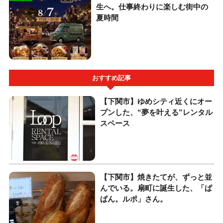
生へ。仕事終わりに楽しむ街中の
夏時間
おすすめ記事
【下関市】ゆめシティ近くにオー
プンした、“夢を叶える”レンタル
スペース
【下関市】焼きたてが、ずっと並
んでいる。扇町に誕生した、「ぱ
ぱん。ルポ」さん。