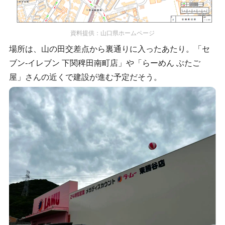
資料提供：山口県ホームページ
場所は、山の田交差点から裏通りに入ったあたり。「セ
ブン-イレブン 下関稗田南町店」や「らーめん ぶたご
屋」さんの近くで建設が進む予定だそう。