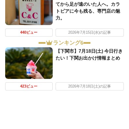
てから足が遠のいた人へ。カラ
トピアに今も残る、専門店の魅
力。
440ビュー
2026年7月15日(水)の記事
ランキング6
【下関市】7月18日(土) 今日行き
たい！下関お出かけ情報まとめ
423ビュー
2026年7月18日(土)の記事