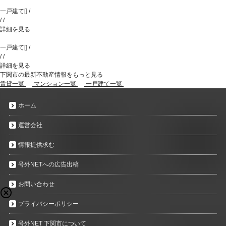
一戸建て
[
]
/
/
/
詳細を見る
一戸建て
[
]
/
/
/
詳細を見る
下関市の最新不動産情報をもっと見る
賃貸一覧
マンション一覧
一戸建て一覧
ホーム
運営会社
情報提供求む
号外NETへの広告出稿
お問い合わせ
プライバシーポリシー
号外NET 下関市について