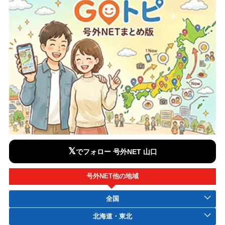
𝕏
でフォロー 号外NET 山口
号外NET他の地域
全国
北海道・東北