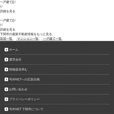
一戸建て
[
]
/
/
/
詳細を見る
一戸建て
[
]
/
/
/
詳細を見る
下関市の最新不動産情報をもっと見る
賃貸一覧
マンション一覧
一戸建て一覧
ホーム
運営会社
情報提供求む
号外NETへの広告出稿
お問い合わせ
プライバシーポリシー
号外NET 下関市について