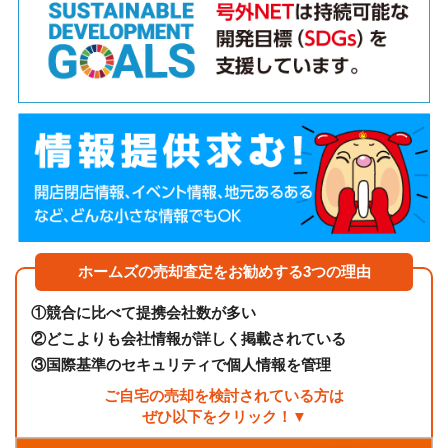
ホームズの売却査定をお勧めする3つの理由
①
競合に比べて提携会社数が多い
②
どこよりも会社情報が詳しく掲載されている
③
国際基準のセキュリティで個人情報を管理
ご自宅の売却を検討されている方は
ぜひ以下をクリック！▼