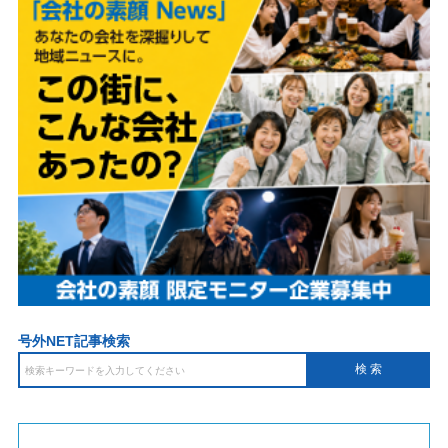
号外NET記事検索