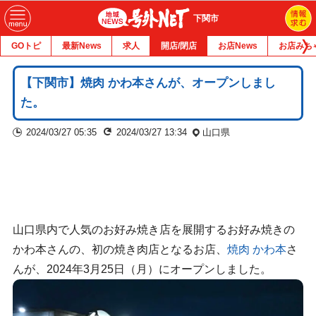
下関市
GOトピ
最新News
求人
開店/閉店
お店News
お店みち
【下関市】焼肉 かわ本さんが、オープンしまし
た。
2024/03/27 05:35
2024/03/27 13:34
山口県
山口県内で人気のお好み焼き店を展開するお好み焼きの
かわ本さんの、初の焼き肉店となるお店、
焼肉 かわ本
さ
んが、2024年3月25日（月）にオープンしました。