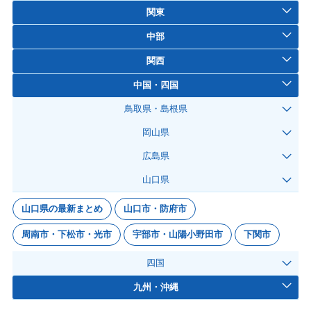
関東
中部
関西
中国・四国
鳥取県・島根県
岡山県
広島県
山口県
山口県の最新まとめ
山口市・防府市
周南市・下松市・光市
宇部市・山陽小野田市
下関市
四国
九州・沖縄