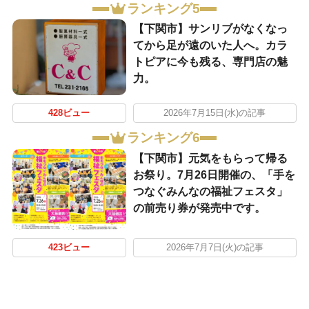
ランキング5
【下関市】サンリブがなくなっ
てから足が遠のいた人へ。カラ
トピアに今も残る、専門店の魅
力。
428ビュー
2026年7月15日(水)の記事
ランキング6
【下関市】元気をもらって帰る
お祭り。7月26日開催の、「手を
つなぐみんなの福祉フェスタ」
の前売り券が発売中です。
423ビュー
2026年7月7日(火)の記事