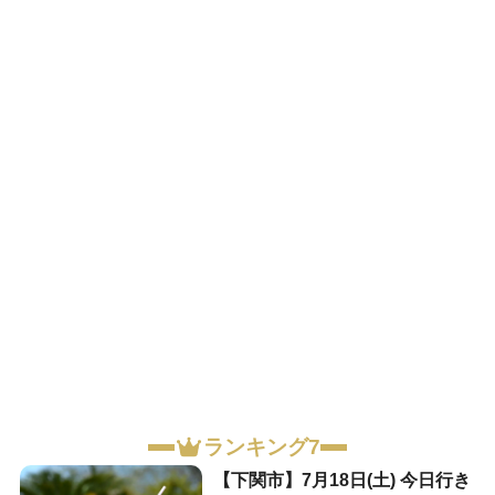
ランキング7
【下関市】7月18日(土) 今日行き