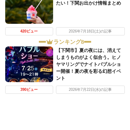
たい！下関お出かけ情報まとめ
420ビュー
2026年7月18日(土)の記事
ランキング8
【下関市】夏の夜には、消えて
しまうものがよく似合う。ヒノ
ヤマリングでナイトバブルショ
ー開催！夏の夜を彩る幻想イベ
ント
390ビュー
2026年7月22日(水)の記事