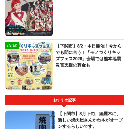
【下関市】8/2・本日開催！今から
8/2(日)
でも間に合う！「モノづくりキッ
ズフェス2026」会場では熊本地震
災害支援の募金も
おすすめ記事
【下関市】3月下旬、綾羅木に、
新しい焼肉屋さんかわ本がオープ
ンするらしいです。