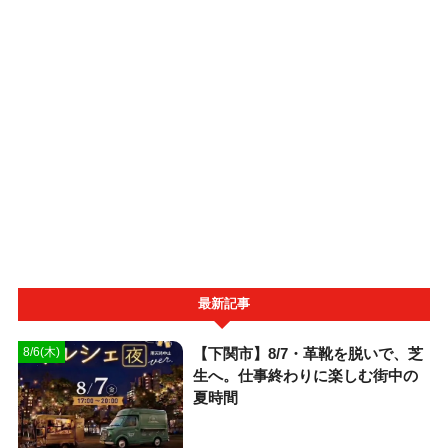
最新記事
【下関市】8/7・革靴を脱いで、芝
8/6(木)
生へ。仕事終わりに楽しむ街中の
夏時間