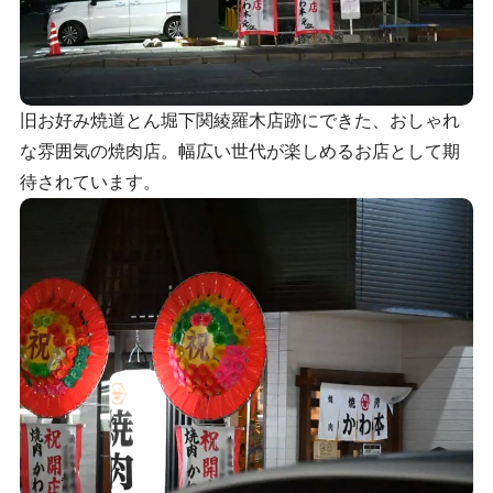
旧お好み焼道とん堀下関綾羅木店跡にできた、おしゃれ
な雰囲気の焼肉店。幅広い世代が楽しめるお店として期
待されています。