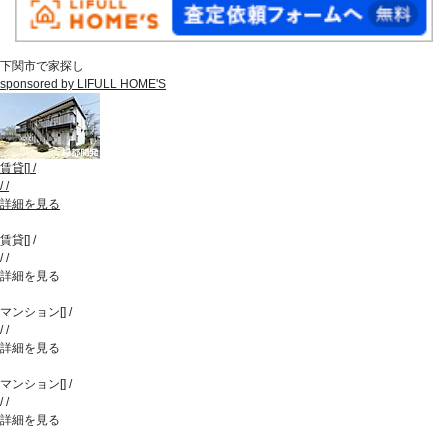
下関市で家探し
sponsored by LIFULL HOME'S
賃貸
[
]
/
/
/
詳細を見る
賃貸
[
]
/
/
/
詳細を見る
マンション
[
]
/
/
/
詳細を見る
マンション
[
]
/
/
/
詳細を見る