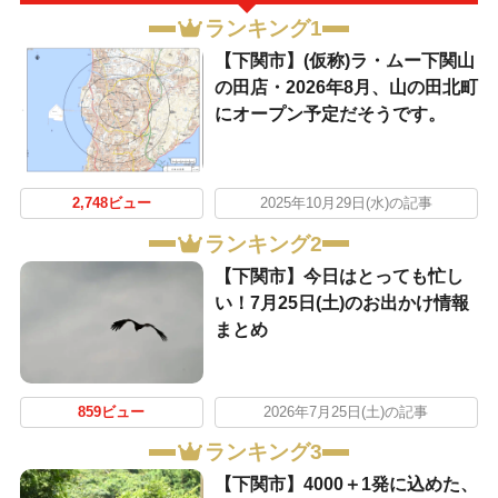
ランキング1
【下関市】(仮称)ラ・ムー下関山
の田店・2026年8月、山の田北町
にオープン予定だそうです。
2,748ビュー
2025年10月29日(水)の記事
ランキング2
【下関市】今日はとっても忙し
い！7月25日(土)のお出かけ情報
まとめ
859ビュー
2026年7月25日(土)の記事
ランキング3
【下関市】4000＋1発に込めた、