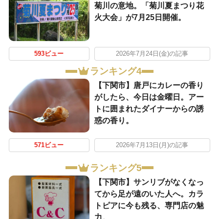
菊川の意地。「菊川夏まつり花
火大会」が7月25日開催。
593ビュー
2026年7月24日(金)の記事
ランキング4
【下関市】唐戸にカレーの香り
がしたら、今日は金曜日。アー
トに囲まれたダイナーからの誘
惑の香り。
571ビュー
2026年7月13日(月)の記事
ランキング5
【下関市】サンリブがなくなっ
てから足が遠のいた人へ。カラ
トピアに今も残る、専門店の魅
力。