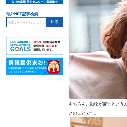
号外NET記事検索
もちろん、動物が苦手という
とのことです。