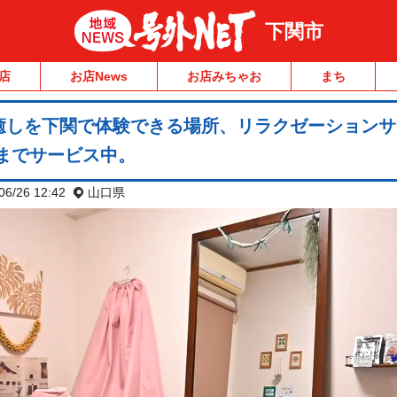
下関市
店
お店News
お店みちゃお
まち
癒しを下関で体験できる場所、リラクゼーションサ
末までサービス中。
06/26 12:42
山口県