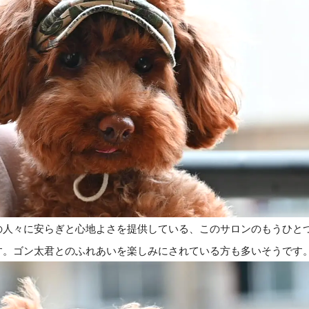
の人々に安らぎと心地よさを提供している、このサロンのもうひと
す。
ゴン太君とのふれあいを楽しみにされている方も多いそうです