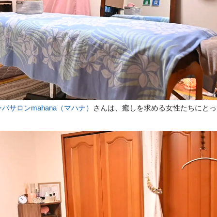
パサロンmahana（マハナ）
さんは、癒しを求める女性たちにとっ