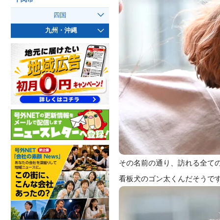
四国
九州・沖縄
その名前の通り、訪れる全て
看板犬のゴン太くんだそうで