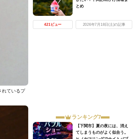
とめ
421ビュー
2026年7月18日(土)の記事
されているプ
ランキング7
【下関市】夏の夜には、消え
てしまうものがよく似合う。
ヒノヤマリングでナイトバブ