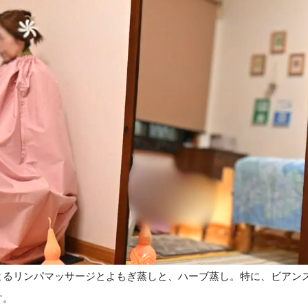
よるリンパマッサージとよもぎ蒸しと、ハーブ蒸し。
特に、ビアン
す。