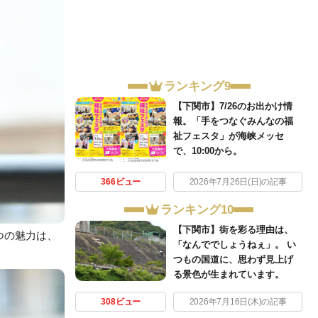
ランキング9
【下関市】7/26のお出かけ情
報。「手をつなぐみんなの福
祉フェスタ」が海峡メッセ
で、10:00から。
366ビュー
2026年7月26日(日)の記事
ランキング10
【下関市】街を彩る理由は、
つの魅力は、
「なんででしょうねぇ」。 い
。
つもの国道に、思わず見上げ
る景色が生まれています。
308ビュー
2026年7月16日(木)の記事