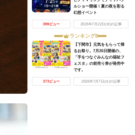
ルショー開催！夏の夜を彩る
幻想イベント
399ビュー
2026年7月22日(水)の記事
ランキング8
【下関市】元気をもらって帰
るお祭り。7月26日開催の、
「手をつなぐみんなの福祉フ
ェスタ」の前売り券が発売中
です。
373ビュー
2026年7月7日(火)の記事